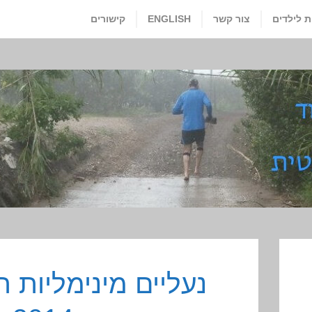
ת לילדים
צור קשר
ENGLISH
קישורים
נעליים מינימליות 