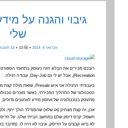
גיבוי והגנה על מי
שלי
פברואר 4, 2014
13:55
15 תגובות
Recreation), אבל יש לי גם Day-Job, עבודה רגילה.
בעבודתי הרגילה אני איש resale
הטכנולוגי של התהליך המכירתי, כאשר מוכרים טכנולוגי
מתעסק בטכנולוגיה של אחסון מידע לארגונים גדולים, 
אכן, זה קצת מצחיק (או שלא) שהסנדלר הולך יחף, ול
חשמל, קרס דיסק שלם במחשב הביתי שלנו. על הדיסק 
לא נראו קבצים על הדיסק, וגיבוי לא היה לו. (מדובר בסד"ג של