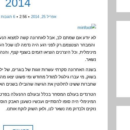
2014
אפריל 25, 2014
2:56
6 תגובות
לא יודע אם שמתם לב, אבל לאחרונה קשה למצוא הנעליי
והמבחר הצטצמם.רק לפני רגע היה נדמה לנו שכל ה
מינימלית, וכל היצרנים הוציאו דגמים בשצף קצף, והנה
נשאר.
בשנה האחרונה סקרתי עשרות זוגות של בוגרים, של יל
בשוק, מי עברו גילגול למודל מחודש ומי פשוט יצאו מהש
שחברות ששינו לחלוטין את הגישה שהובילו בשנים האח
הטרנדים בעולם המסחר בכלל ובעולם ההנעלה בפרט 
המינימלי היה סופו להסתיים ועכשיו כשענן האבק הו
נזקים ולבדוק מה נשאר לנו, ולאן השוק לוקח אותנו.