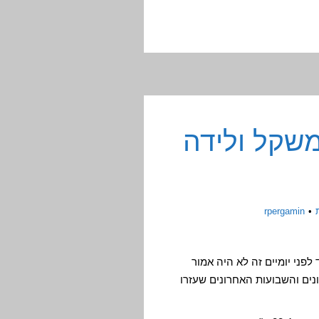
משקל ולידה
rpergamin
פני יומיים זה לא היה אמור
נים והשבועות האחרונים שעזרו