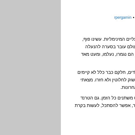
rpergamin
ם המינימליות. עשינו פוף,
עולם עובר בסערה להנעלה
 הם נגמרו, נעלמו, ומעט מאד
דים, חלקם כבר כלל לא קיימים
וק לחלוטין ולא חזרו. מצאתי
רונות.
משתנים כל הזמן. גם הטרנד
סר, אפשר להסתכל, לעשות בקרת