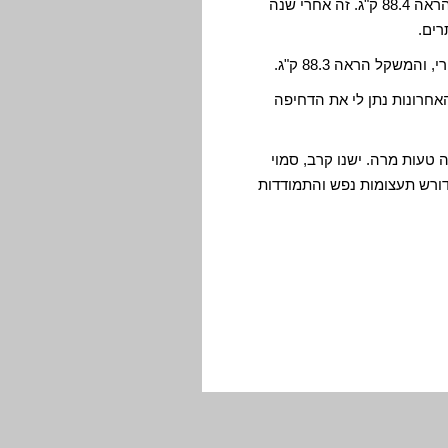
ב 25/02/2012 עליתי על המשקל בשומרי משקל, והוא הראה 88.4 ק"ג. זה אחרי שנה
חרונות נתן לי את הדחיפה
 טעות מרה. ישנו קרב, סמוי
דורש תעצומות נפש והתמודדות