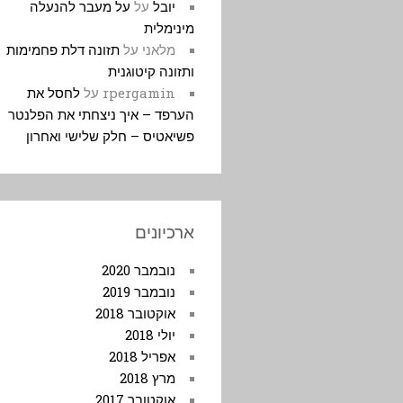
יובל
על
על מעבר להנעלה
מינימלית
מלאני
על
תזונה דלת פחמימות
ותזונה קיטוגנית
rpergamin
על
לחסל את
הערפד – איך ניצחתי את הפלנטר
פשיאטיס – חלק שלישי ואחרון
ארכיונים
נובמבר 2020
נובמבר 2019
אוקטובר 2018
יולי 2018
אפריל 2018
מרץ 2018
אוקטובר 2017