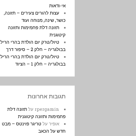
אי-ודאות
עצות להורים צעירים – תזונה,
כושר, שינה, מנוחה ועוד
תזונה דלת פחמימות ותזונה
קיטוגנית
טיול/טרק יום הולדת בהרי הריל
בבולגריה – חלק 2 – סיפור דרך
טיול/טרק יום הולדת בהרי הריל
בבולגריה – חלק 1 – הציוד
תגובות אחרונות
rpergamin
על
תזונה דלת
פחמימות ותזונה קיטוגנית
אופיר
על
טריגר פוינטס – מבט
חדש על הכאב