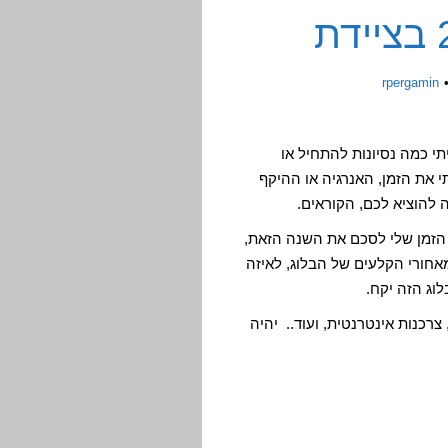
rpergamin
י כמה נסיונות להתחיל או
את הזמן, האנרגיה או ההיקף
 להוציא לכם, הקוראים.
. אז בהחלט הגיע הזמן שלי לסכם את השנה הזאת,
חורי הקלעים של הבלוג, לאיזה
וג הזה יקח.
צרכנות אינטרנטית, ועוד.. יהיה