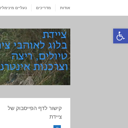
אודות
מדריכים
נעליים מינימליו
פתח סרגל נגישות
קישור לדף הפייסבוק של
ציידת