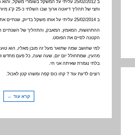
וחצי של תהליך דיאטה ארוך שבו השלתי כ-25 ק"ג מיותרים.
ב 25/02/2014 עליתי על אותו משקל בדיוק, שנתיים אחרי, והמשקל הראה 88.3 ק"ג.
ההתרגשות, המאמץ, המאבק, והתהליך של השנתיים הא
הקטנה לסיים את הפוסט.
למי שחושב שמה שתואר מעל זה מובן מאליו, הוא טועה
מהעין, שמתחולל יום יום, שעה שעה, כל פעם מחדש ו
בלתי נגמרת שאיתה אני חי.
רוצים לדעת עוד ? קחו כוס קפה ומשהו קטן לאכול.
קרא עוד ←