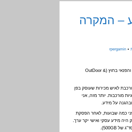
דע – המקרה
rpergamin
רובכם מכירים את הבלוג הזה כעוסק בתחומי הספורט והפנאי בחוץ (OutDoor &
P, שזאת מילה קצת מורכבת לאיש מכירות שעוסק בפן
ות מורכבות. יותר מזה, אני
ובהגנה על מידע.
פני כמה שבועות, לאחר הפסקת
היה מידע עסקי ואישי יקר ערך.
 500GB).