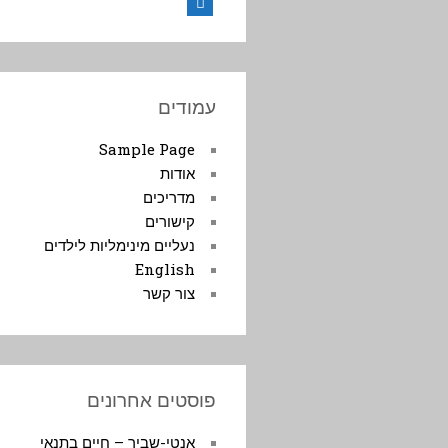
Facebook
עמודים
Sample Page
אודות
מדריכים
קישורים
נעליים מינימליות לילדים
English
צור קשר
פוסטים אחרונים
אנטי-שביר – חיים בתנאי