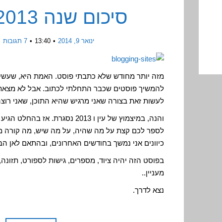
סיכום שנה 2013 בציידת
ינואר 9, 2014
13:40
7 תגובות
מזה יותר מחודש שלא כתבתי פוסט. האמת היא, שעשית
להמשיך פוסטים שכבר התחלתי לכתוב. אבל לא מצאתי 
לעשות זאת בצורה שאני מרגיש שהיא התוכן, שאני רוצה
והנה, במיצמוץ של עין ו 2013 נסגרת
לספר לכם קצת על מה שהיה, על מה שיש, מה קורה מא
כיוונים אני נמשך בחודשים האחרונים, ובהתאם לאן הבל
בפוסט הזה יהיה ציוד, מספרים, גישות לספורט, תזונה, 
מעניין..
נצא לדרך.