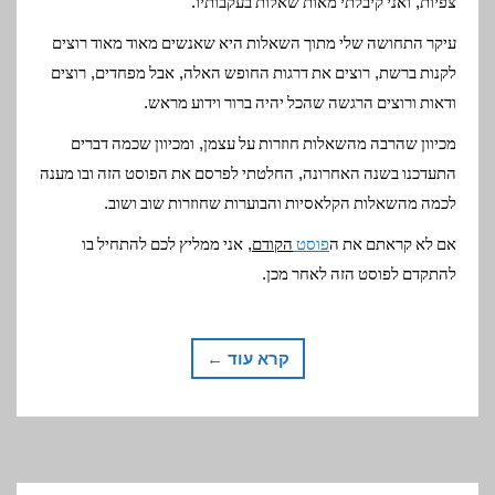
.
,
צפיות
ואני קיבלתי מאות שאלות בעקבותיו
עיקר התחושה שלי מתוך השאלות היא שאנשים מאוד מאוד רוצים
,
,
,
לקנות ברשת
רוצים את דרגות החופש האלה
אבל מפחדים
רוצים
.
ודאות ורוצים הרגשה שהכל יהיה ברור וידוע מראש
,
מכיוון שהרבה מהשאלות חוזרות על עצמן
ומכיוון שכמה דברים
,
התעדכנו בשנה האחרונה
החלטתי לפרסם את הפוסט הזה ובו מענה
.
לכמה מהשאלות הקלאסיות והבוערות שחוזרות שוב ושוב
,
אם לא קראתם את ה
פוסט
הקודם
אני ממליץ לכם להתחיל בו
.
להתקדם לפוסט הזה לאחר מכן
קרא עוד ←