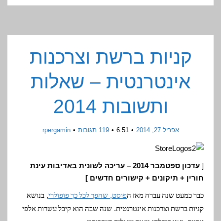
קניות ברשת וצרכנות
אינטרנטית – שאלות
ותשובות 2014
אפריל 27, 2014
6:51
119 תגובות
rpergamin
[
עדכון ספטמבר 2014 – עריכה לשונית באדיבות עינת
חורין + תיקונים + קישורים חדשים ]
,
,
כבר כמעט שנה עברה מאז ה
פוסט
שהפך לכל כך פופולרי
בנושא
.
קניות ברשת וצרכנות אינטרנטית
שנה שבה הוא קיבל עשרות אלפי