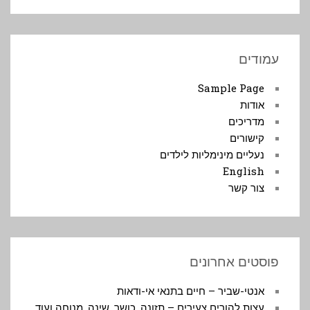
Facebook
עמודים
Sample Page
אודות
מדריכים
קישורים
נעליים מינימליות לילדים
English
צור קשר
פוסטים אחרונים
אנטי-שביר – חיים בתנאי אי-ודאות
עצות להורים צעירים – תזונה, כושר, שינה, מנוחה ועוד