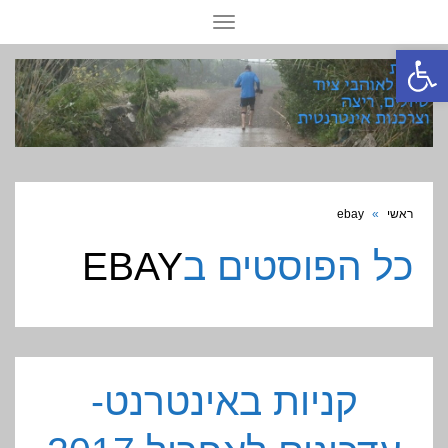
תפריט
פתח סרגל נגישות
ראשי
»
ebay
כל הפוסטים ב
EBAY
קניות באינטרנט-