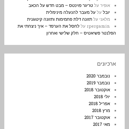
אופיר
על
טריגר פוינטס – מבט חדש על הכאב
יובל
על
על מעבר להנעלה מינימלית
מלאני
על
תזונה דלת פחמימות ותזונה קיטוגנית
rpergamin
על
לחסל את הערפד – איך ניצחתי את
הפלנטר פשיאטיס – חלק שלישי ואחרון
ארכיונים
נובמבר 2020
נובמבר 2019
אוקטובר 2018
יולי 2018
אפריל 2018
מרץ 2018
אוקטובר 2017
מאי 2017