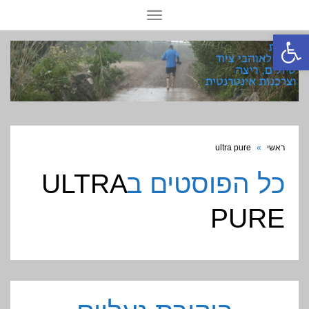
תפריט
פתח סרגל נגישות
ראשי
»
ultra pure
כל הפוסטים ב
ULTRA
PURE