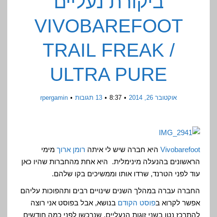
ביקורת נעליים
VIVOBAREFOOT
TRAIL FREAK /
ULTRA PURE
אוקטובר 26, 2014
8:37
13 תגובות
rpergamin
Vivobarefoot
היא חברה שיש לי איתה
רומן ארוך
מימי
הראשונים בהנעלה מינימלית. היא אחת מהחברות שהיו כאן
עוד לפני הטרנד, שרדו אותו וממשיכים בקו שלהם.
החברה עברה במהלך השנים שינויים רבים ותהפוכות עליהם
אפשר לקרוא ב
פוסט הקודם
בנושא, אבל בפוסט אני רוצה
להתרכז נטו בשני זוגות הנעליים, שנרכשו לפני כמה חודשים