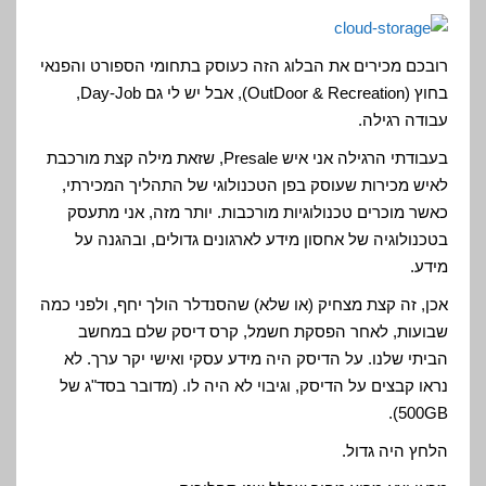
רובכם מכירים את הבלוג הזה כעוסק בתחומי הספורט והפנאי
בחוץ (OutDoor & Recreation), אבל יש לי גם Day-Job,
עבודה רגילה.
בעבודתי הרגילה אני איש Presale, שזאת מילה קצת מורכבת
לאיש מכירות שעוסק בפן הטכנולוגי של התהליך המכירתי,
כאשר מוכרים טכנולוגיות מורכבות. יותר מזה, אני מתעסק
בטכנולוגיה של אחסון מידע לארגונים גדולים, ובהגנה על
מידע.
אכן, זה קצת מצחיק (או שלא) שהסנדלר הולך יחף, ולפני כמה
שבועות, לאחר הפסקת חשמל, קרס דיסק שלם במחשב
הביתי שלנו. על הדיסק היה מידע עסקי ואישי יקר ערך. לא
נראו קבצים על הדיסק, וגיבוי לא היה לו. (מדובר בסד"ג של
500GB).
הלחץ היה גדול.