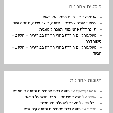
פוסטים אחרונים
אנטי-שביר – חיים בתנאי אי-ודאות
עצות להורים צעירים – תזונה, כושר, שינה, מנוחה ועוד
תזונה דלת פחמימות ותזונה קיטוגנית
טיול/טרק יום הולדת בהרי הרילה בבולגריה – חלק 2 –
סיפור דרך
טיול/טרק יום הולדת בהרי הרילה בבולגריה – חלק 1 –
הציוד
תגובות אחרונות
rpergamin
על
תזונה דלת פחמימות ותזונה קיטוגנית
אופיר
על
טריגר פוינטס – מבט חדש על הכאב
יובל
על
על מעבר להנעלה מינימלית
מלאני
על
תזונה דלת פחמימות ותזונה קיטוגנית