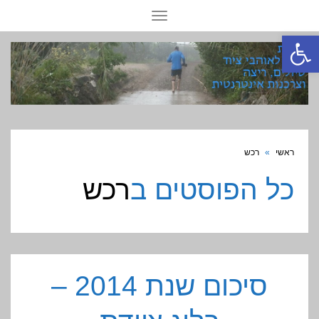
תפריט
פתח סרגל נגישות
ראשי
»
רכש
כל הפוסטים ב
רכש
סיכום שנת 2014 –