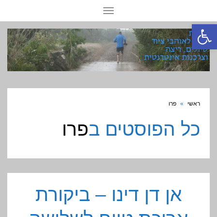
תפריט
פתח סרגל נגישות
ראשי
»
פרו
כל הפוסטים ב
פרו
אן דן דינו – ביקורת