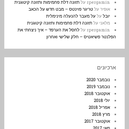
rpergamin
על
תזונה דלת פחמימות ותזונה קיטוגנית
אופיר
על
טריגר פוינטס – מבט חדש על הכאב
יובל
על
על מעבר להנעלה מינימלית
מלאני
על
תזונה דלת פחמימות ותזונה קיטוגנית
rpergamin
על
לחסל את הערפד – איך ניצחתי את
הפלנטר פשיאטיס – חלק שלישי ואחרון
ארכיונים
נובמבר 2020
נובמבר 2019
אוקטובר 2018
יולי 2018
אפריל 2018
מרץ 2018
אוקטובר 2017
מאי 2017