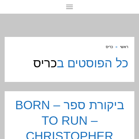
תפריט
ראשי
»
כריס
כל הפוסטים ב
כריס
ביקורת ספר – BORN
TO RUN –
CHRISTOPHER