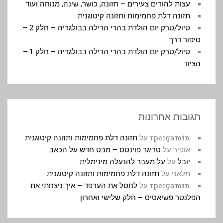
עצות להורים צעירים – תזונה, כושר, שינה, מנוחה ועוד
תזונה דלת פחמימות ותזונה קיטוגנית
טיול/טרק יום הולדת בהרי הרילה בבולגריה – חלק 2 –
סיפור דרך
טיול/טרק יום הולדת בהרי הרילה בבולגריה – חלק 1 –
הציוד
תגובות אחרונות
rpergamin
על
תזונה דלת פחמימות ותזונה קיטוגנית
אופיר
על
טריגר פוינטס – מבט חדש על הכאב
יובל
על
על מעבר להנעלה מינימלית
מלאני
על
תזונה דלת פחמימות ותזונה קיטוגנית
rpergamin
על
לחסל את הערפד – איך ניצחתי את
הפלנטר פשיאטיס – חלק שלישי ואחרון