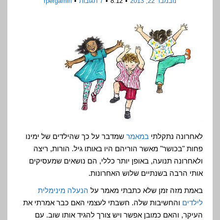
נובמבר 22, 2013
8:12
7 תגובות
rpergamin
לאחרונה נתקלתי
במאמר
שמדבר על כך שהילדים של ימינו
פחות "בכושר" מאשר הוריהם היו באותו גיל. הורות, ריצה
ולאחרונה תנועה, באופן יותר כללי, הם נושאים שמעסיקים
אותי הרבה בשנתיים שלוש האחרונות.
באמת מזה זמן שלא כתבתי מאמר על
הנעלה מינימלית
לילדים
והחשיבות שלה. חשבתי לעצמי האם כבר אמרתי את
העיקר, והאם כמובן אפשר ויש צורך להגיד אותו שוב. עם