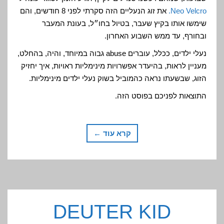
Neo Velcro.
את זוג הנעליים הזה סקרתי לפני 8 חודשים, והם
שימשו אותו בקיץ שעבר, בטיול בחו״ל, בעונת המעבר
ובחורף, עד ממש השבוע האחרון.
נעלי ילדים, ככלל, עוברים abuse גבוה במיוחד, והיה, בהחלט,
מעניין לראות, בהיעדר אפשרויות מינימליות ראויות, איך יחזיק
הזוג, שבשעתו נראה כהמוביל בשוק נעלי ילדים מינימליות.
התוצאות לפניכם בפוסט הזה.
קרא עוד ←
DEUTER KID