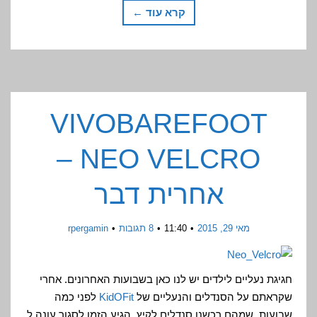
קרא עוד ←
VIVOBAREFOOT
NEO VELCRO –
אחרית דבר
מאי 29, 2015
11:40
8 תגובות
rpergamin
חגיגת נעליים לילדים יש לנו כאן בשבועות האחרונים. אחרי
שקראתם על הסנדלים והנעליים של
KidOFit
לפני כמה
שבועות, שמהם רכשנו סנדלים לקיץ, הגיע הזמן לסגור עונה ל