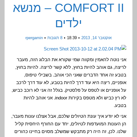
COMFORT II – מנשא
ילדים
אוקטובר 14, 2013
18:39
8 תגובות
rpergamin
אני נוטה להאמין ומקווה שמי שקורא את הבלוג הזה, מעבר
לריצה, גם אוהב להיות בחוץ, ללא קשר לריצה. להיות בחוץ,
בטבע זה אחד הדברים שאני הכי אוהב. בשבילי טיפוס,
אופניים, ריצה היא עוד דרך להיות בטבע, לא עוד דרך לרכב
על אופניים או לטפס על פלסטיק. בגלל זה אני לא רוכב כביש,
לא רץ כביש ולא מטפס בקירות indoor. אני אוהב להיות
בטבע.
אני לא יודע איך עונת הטיולים שלכם, אבל אצלנו עונות מעבר,
הן העונות המועדפות לטיולים, יחד עם החורף היחסית קליל
שלנו. לכן, זה היה רק מתבקש שמשלב מסוים בחיינו כהורים