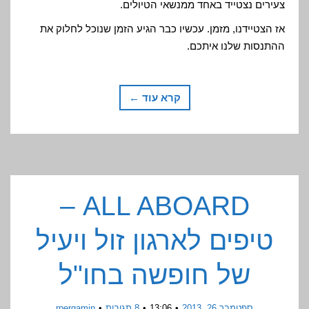
צעירים נצטייד באחד ממנשאי הטיולים.
אז הצטיידנו, מזמן. עכשיו כבר הגיע הזמן שנוכל לחלוק את
ההתנסות שלנו איתכם.
קרא עוד ←
ALL ABOARD –
טיפים לארגון זול ויעיל
של חופשה בחו"ל
ספטמבר 26, 2013
13:06
8 תגובות
rpergamin