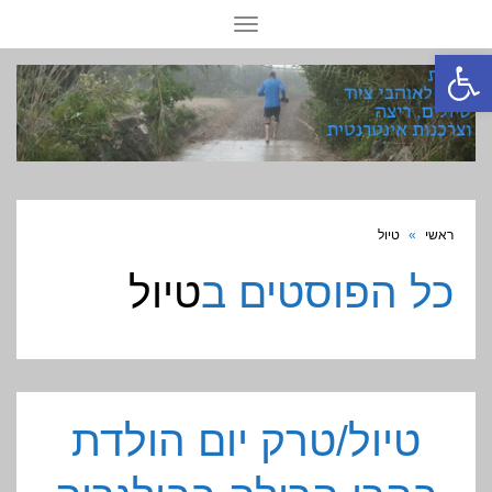
תפריט
פתח סרגל נגישות
ראשי
»
טיול
כל הפוסטים ב
טיול
טיול/טרק יום הולדת