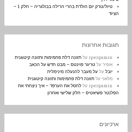
טיול/טרק יום הולדת בהרי הרילה בבולגריה – חלק 1 –
הציוד
תגובות אחרונות
rpergamin
על
תזונה דלת פחמימות ותזונה קיטוגנית
אופיר
על
טריגר פוינטס – מבט חדש על הכאב
יובל
על
על מעבר להנעלה מינימלית
מלאני
על
תזונה דלת פחמימות ותזונה קיטוגנית
rpergamin
על
לחסל את הערפד – איך ניצחתי את
הפלנטר פשיאטיס – חלק שלישי ואחרון
ארכיונים