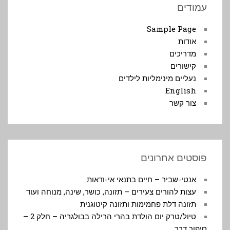
עמודים
Sample Page
אודות
מדריכים
קישורים
נעליים מינימליות לילדים
English
צור קשר
פוסטים אחרונים
אנטי-שביר – חיים בתנאי אי-ודאות
עצות להורים צעירים – תזונה, כושר, שינה, מנוחה ועוד
תזונה דלת פחמימות ותזונה קיטוגנית
טיול/טרק יום הולדת בהרי הרילה בבולגריה – חלק 2 –
סיפור דרך