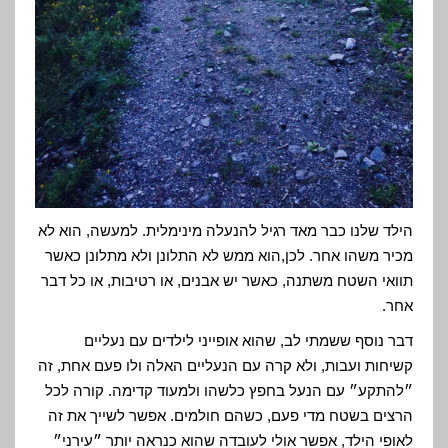
הילד שלנו כבר מאד רגיל להנעלה מינימלית. למעשה, הוא לא
מכיר משהו אחר. לכן,הוא ממש לא התלונן ולא מתלונן כאשר
תוואי השטח משתנה, כאשר יש אבנים, או רטיבות, או כל דבר
אחר.
דבר נוסף ששמתי לב, שהוא אופייני לילדים עם נעליים
קשיחות ועבות, ולא קרה עם הנעליים האלה ולו פעם אחת, זה
״להתקע״ עם הנעל בחפץ כלשהו ולמעוד קדימה. קורה לכל
הרצים בשטח מדי פעם, כשהם חולמים. אפשר לשייך את זה
לאופי הילד, אפשר אולי לעובדה שהוא כנראה יותר ״עירני״