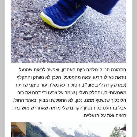
התמונה הנ״ל צולמה ביןם האחרון, ואפשר לראות שהנעל
ניראת כאילו הרגע יצאה מהמפעל. הלבן לא נשחק והתקלף
(כמו שקורה לי ב Pure), הסוליה לא מגלה עוד סימני שחיקה
משמעותיים, והחלק העליון שומר על צבעו ודי דחה את רוב
הליכלוך שנשטף ממנו. נכון, לא התפלשנו בבוץ ובארגז החול,
אבל בהחלט כל הנסיון הקודם שלי מראה שאחרי שימוש כזה,
רואים זאת על הנעליים.