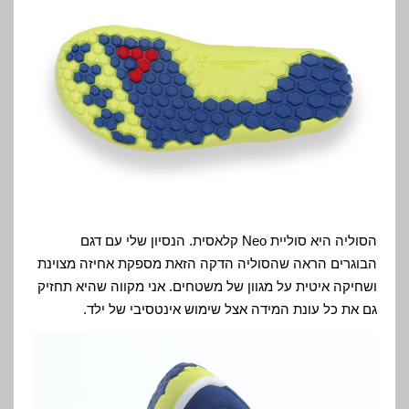
הסוליה היא סוליית Neo קלאסית. הנסיון שלי עם דגם
הבוגרים הראה שהסוליה הדקה הזאת מספקת אחיזה מצוינת
ושחיקה איטית על מגוון של משטחים. אני מקווה שהיא תחזיק
גם את כל עונת המידה אצל שימוש אינטסיבי של ילד.