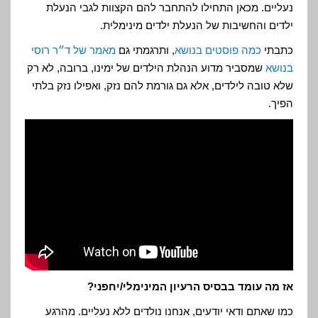
נעליים. מכאן התחילו להתחבר להם הקצוות לגבי הנעלת
ילדים והחשיבות של הנעלת ילדים מינימלית.
כתבתי
כמה פוסטים בנושא
, ותרגמתי גם
מאמר של ד״ר רוסי
בנושא
שמסביר מדוע הנהלת הילדים של ימינו, ברובה, לא רק
שלא טובה לילדים, אלא גם גורמת להם נזק, ואפילו נזק בלתי
הפיך.
אז מה עומד בבסיס הרעיון המינימלי/יחפני?
כמו שאתם ודאי יודעים, אנחנו נולדים ללא נעליים. מהרגע