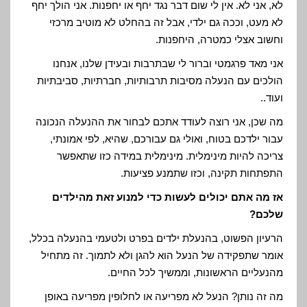
לא, אני לא. אין לי שום דבר נגד יחף או יחפנות. אני הולך יחף
לא מעט, וככה גם ילדי, אבל זה בהחלט לא מוטיב מרכזי
וחשוב אצלי כמטרה, היחפנות.
אני מאד פרגמטי וברור לי שבתרבות ובעידן שלנו, אנחנו
הולכים עם הנעלה מסיבות תרבותיות, חברתיות, סביבתיות
ועוד..
מה שכן, אני רוצה לעודד אתכם לבחור את ההנעלה הנכונה
עבור ילדכם בטוח, ואולי גם עבורכם, שהיא, לפי אמונתי,
צריכה להיות מינימלית. מינימלית במידה כזו שתאפשר
התפתחות תקינה, וכזו שתמנע פציעות.
אז מה אתם יכולים לעשות כדי למנוע זאת מהילדים
שלכם?
הרעיון הפשוט, בהנעלת ילדים בפרט ולטעמי בהנעלה בכלל,
אומר שתפקידה של הנעל הוא להגן ולא לתמוך. זה מתחיל
מהנעליים הראשונות, וממשיך לכל החיים.
מה זה נותן? הנעל לא מפריעה או לחלופין מפריעה באופן