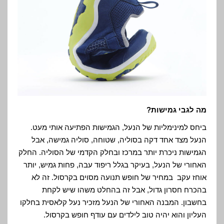
מה לגבי גמישות?
ביחס למינימליות של הנעל, הגמישות הפתיעה אותי מעט.
הנעל מצד אחד דקה בסוליה, שטוחה, סוליה גמישה, אבל
הגמישות ניכרת יותר במרכז ובחלק הקדמי של הסוליה. החלק
האחורי של הנעל, בעיקר בגלל ריפוד עבה, פחות גמיש, יותר
אוחז עקב במחיר של חופש תנועה מסוים בקרסול. זה לא
בהכרח חסרון גדול, אבל זה בהחלט משהו שיש לקחת
בחשבון. המבנה האחורי של הנעל מזכיר נעל קלאסית בחלקו
העליון והוא יהיה טוב לילדים עם עודף חופש בקרסול.