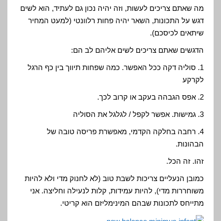
מה שאתם צריכים לעשות, וזה יהיה נכון גם לעתיד, הוא לשים
דגש על התכונות, השאר יהיה פחות רלוונטי (למעט המחיר
שיתאים לכיסכם).
הדגשים שאתם צריכים לשים אליהם לב הם:
1. סוליה דקה ככל האפשר. כמה שפחות תיווך בין כף הרגל
לקרקע
2. אפס הגבהה בעקב או קרוב לכך.
3. גמישות. אפשר לקפל / לגלגל את הסוליה
4. רחבה בחלקה הקדמי, מאפשרת פריסה טובה של
הבהונות.
זהו. זה הכל.
כמובן הנעליים צריכות לשבת טוב (לא לחנוק מדי ולא להיות
משוחררות מדי), להיות עמידות, קלות לנעילה וחליצה. אני
מתייחס לתכונות שבהם המינימליזם הוא קריטי.