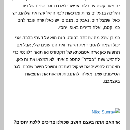
זה מאד קשה עד בלתי אפשרי לאדם בוגר. שנים של ניוון
והליכה בנעליים צרות ומדכאות לכף הרגל עשו את שלהם. יש
כאלו שמצליחים, נאבקים, מנסים. יש כאלו שזה עובד להם
כמו קסם, ואלה נדירים באופן יחסי.
כמובן שכל מה שנכתב בפוסט הזה הוא על דעתי בלבד. אני
יכול ושמח להסביר את הגישה ואת הטיעונים שלי, אבל אם
תחפשו כאן איזה אסמכתא של דוקטורט ואו תואר רלוונטי כדי
להרגיש שזה ״בסדר״ להסכים איתי, לא תמצאו את זה כאן.
תצטרכו להפעיל את שיקול דעתכם והשכל הישר שלכם, לגבי
הטיעונים שאני מעלה, להתנסות ולראות את התוצאות
בעצמכם.
אז האם אתה בעצם חושב שכולנו צריכים ללכת יחפים?